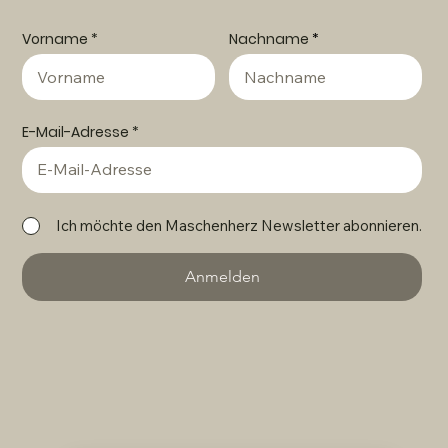
verpasse keine Workshops, Häkelpartys &
Anleitungen mit dem Maschenherz Newsletter
Vorname
Nachname
E-Mail-Adresse
Ich möchte den Maschenherz Newsletter abonnieren.
Anmelden