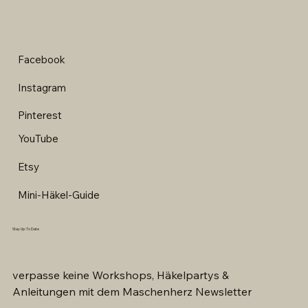
Versand & Zahlung
Facebook
Instagram
Pinterest
YouTube
Etsy
Mini-Häkel-Guide
Stay Up-To Date