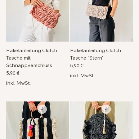
Häkelanleitung Clutch
Häkelanleitung Clutch
Tasche mit
Tasche "Stern"
Schnappverschluss
Preis
5,90 €
Preis
5,90 €
inkl. MwSt.
inkl. MwSt.