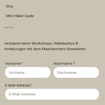
Etsy
Mini-Häkel-Guide
Stay Up-To Date
verpasse keine Workshops, Häkelpartys &
Anleitungen mit dem Maschenherz Newsletter
Vorname
Nachname
E-Mail-Adresse