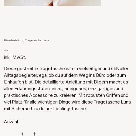
Häkelanleitung Tragetasche Luna
Preis
5,90 €
inkl. MwSt.
Diese gestreifte Tragetasche ist ein vielseitiger und stilvoller
Alltagsbegleiter, egal ob du auf dem Weg ins Büro oder zum
Einkaufen bist. Die detaillierte Anleitung mit Bildern macht es
allen Erfahrungsstufen leicht, ihr eigenes, einzigartiges und
praktisches Accessoire zu kreieren. Mit robusten Griffen und
viel Platz für alle wichtigen Dinge wird diese Tragetasche Luna
mit Sicherheit zu deiner Lieblingstasche.
Anzahl