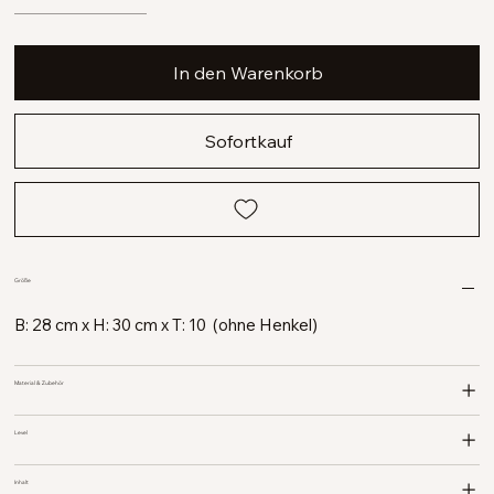
In den Warenkorb
Sofortkauf
Größe
B: 28 cm x H: 30 cm x T: 10 (ohne Henkel)
Material & Zubehör
Level
Inhalt