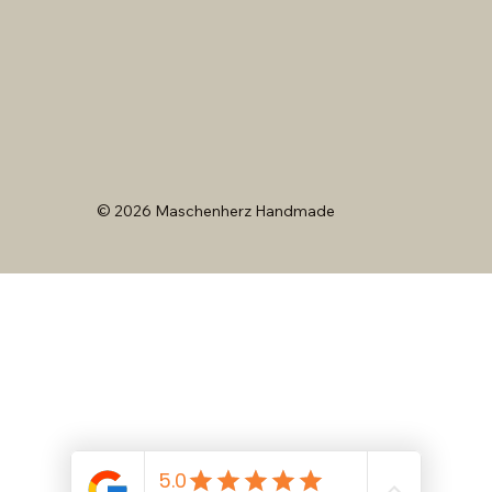
© 2026 Maschenherz Handmade