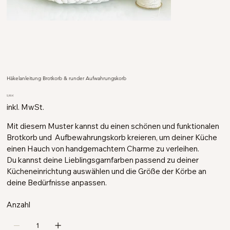
Häkelanleitung Brotkorb & runder Aufwahrungskorb
Preis
5,90 €
inkl. MwSt.
Mit diesem Muster kannst du einen schönen und funktionalen
Brotkorb und Aufbewahrungskorb kreieren, um deiner Küche
einen Hauch von handgemachtem Charme zu verleihen.
Du kannst deine Lieblingsgarnfarben passend zu deiner
Kücheneinrichtung auswählen und die Größe der Körbe an
deine Bedürfnisse anpassen.
Anzahl