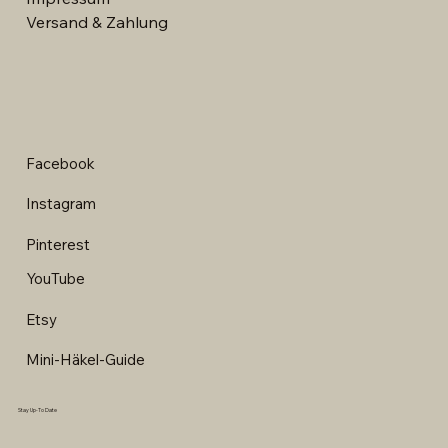
Versand & Zahlung
Facebook
Instagram
Pinterest
YouTube
Etsy
Mini-Häkel-Guide
Stay Up-To Date