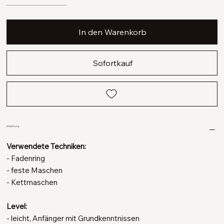
In den Warenkorb
Sofortkauf
Umsetzung
Verwendete Techniken:
- Fadenring
- feste Maschen
- Kettmaschen
Level:
- leicht, Anfänger mit Grundkenntnissen