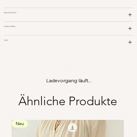
Material/Zubehör
Größen & Maße
Inhalt
Ladevorgang läuft...
Ähnliche Produkte
Neu