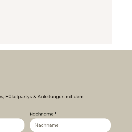
s, Häkelpartys & Anleitungen mit dem
Nachname