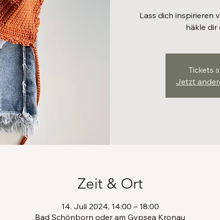
Lass dich inspirieren
häkle dir 
Tickets 
Jetzt ande
Zeit & Ort
14. Juli 2024, 14:00 – 18:00
Bad Schönborn oder am Gypsea Kronau