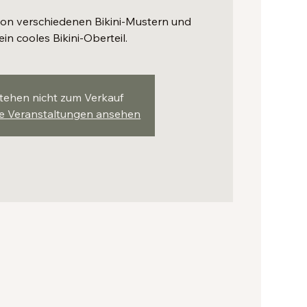
 von verschiedenen Bikini-Mustern und
ein cooles Bikini-Oberteil.
stehen nicht zum Verkauf
re Veranstaltungen ansehen