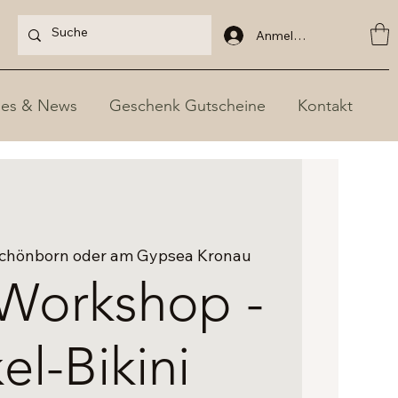
Anmelden
les & News
Geschenk Gutscheine
Kontakt
chönborn oder am Gypsea Kronau
Workshop -
el-Bikini