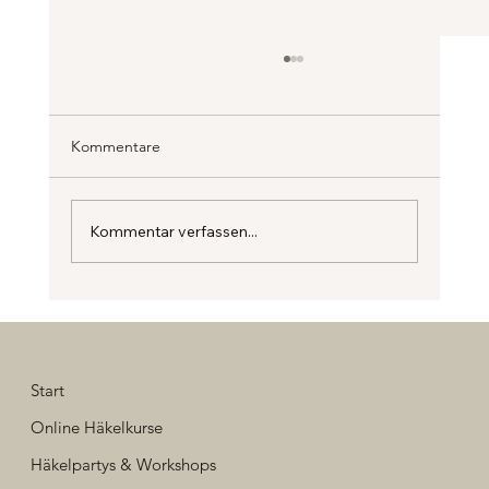
Kommentare
Kommentar verfassen...
Mein erster Häkelworkshop in Berlin
Start
Online Häkelkurse
Häkelpartys & Workshops