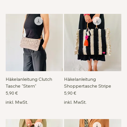
Häkelanleitung Clutch
Häkelanleitung
Tasche "Stern"
Shoppertasche Stripe
Preis
Preis
5,90 €
5,90 €
inkl. MwSt.
inkl. MwSt.