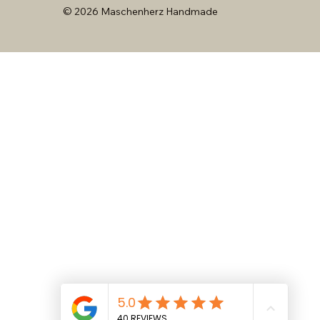
© 2026 Maschenherz Handmade