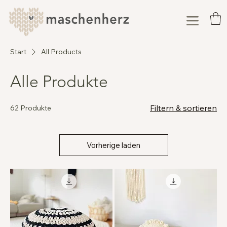
Start
All Products
Alle Produkte
Filtern & sortieren
62 Produkte
Vorherige laden