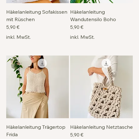
Häkelanleitung Sofakissen
Häkelanleitung
mit Rüschen
Wandutensilo Boho
Preis
Preis
5,90 €
5,90 €
inkl. MwSt.
inkl. MwSt.
Häkelanleitung Trägertop
Häkelanleitung Netztasche
Frida
Preis
5,90 €