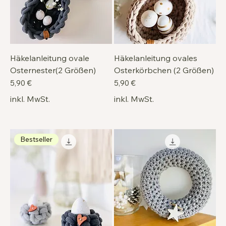
Häkelanleitung ovale
Häkelanleitung ovales
Osternester(2 Größen)
Osterkörbchen (2 Größen)
Preis
Preis
5,90 €
5,90 €
inkl. MwSt.
inkl. MwSt.
Bestseller