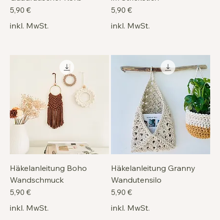
Preis
Preis
5,90 €
5,90 €
inkl. MwSt.
inkl. MwSt.
Häkelanleitung Boho
Häkelanleitung Granny
Wandschmuck
Wandutensilo
Preis
Preis
5,90 €
5,90 €
inkl. MwSt.
inkl. MwSt.