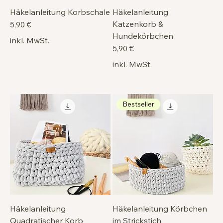
Häkelanleitung Korbschale
Häkelanleitung
Katzenkorb &
Preis
5,90 €
Hundekörbchen
inkl. MwSt.
Preis
5,90 €
inkl. MwSt.
Bestseller
Häkelanleitung
Häkelanleitung Körbchen
Quadratischer Korb
im Strickstich