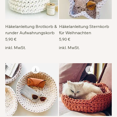
Häkelanleitung Brotkorb &
Häkelanleitung Sternkorb
runder Aufwahrungskorb
für Weihnachten
Preis
Preis
5,90 €
5,90 €
inkl. MwSt.
inkl. MwSt.